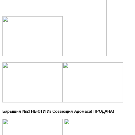
Барышня №2! НЬЮТИ Из Созвездия Адомаса! ПРОДАНА!