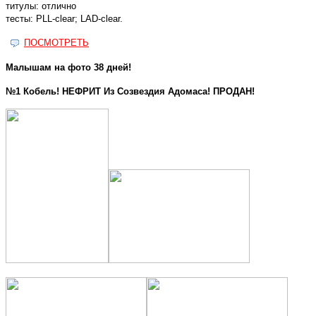
титулы: отлично
тесты: PLL-clear; LAD-clear.
ПОСМОТРЕТЬ
Малышам на фото 38 дней!
№1 Кобель! НЕФРИТ Из Созвездия Адомаса! ПРОДАН!