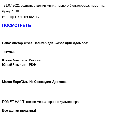
21.07.2021 родились щенки миниатюрного бультерьера, помет на
букву "Т"!!!
ВСЕ ЩЕНКИ ПРОДАНЫ!
ПОСМОТРЕТЬ
Папа: Ансгар Фрея Вальтер для Созвездия Адомаса!
титулы:
Юный Чемпион России
Юный Чемпион РКФ
Мама: Лори'Эль Из Созвездия Адомаса!
ПОМЕТ НА "П" щенки миниатюрного бультерьера!!!
Все щенки проданы!