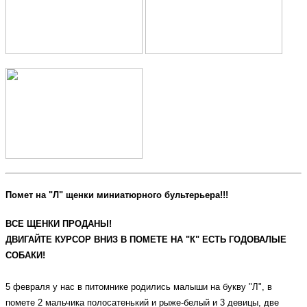
Помет на "Л" щенки миниатюрного бультерьера!!!
ВСЕ ЩЕНКИ ПРОДАНЫ!
ДВИГАЙТЕ КУРСОР ВНИЗ В ПОМЕТЕ НА "К" ЕСТЬ ГОДОВАЛЫЕ
СОБАКИ!
5 февраля у нас в питомнике родились малыши на букву "Л", в
помете 2 мальчика полосатенький и рыже-белый и 3 девицы, две