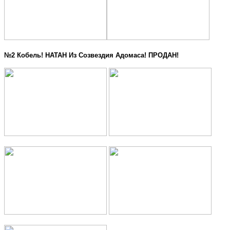
№2 Кобель! НАТАН Из Созвездия Адомаса! ПРОДАН!