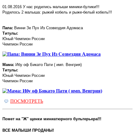
01.08.2016 У нас родились малыши миники-булики!!!
Родилось 2 малыша: рыжий кобель и рыже-белый кобель!!!
Папа:
Винни Зе Пух Из Созвездия Адомаса
Титулы:
Юный Чемпион России
Чемпион России
Мама:
Ибу оф Бикато Пати ( имп. Венгрия)
Титулы:
Юный Чемпион России
Чемпион России
ПОСМОТРЕТЬ
Помет на "Ж" щенки миниатюрного бультерьера!!!
ВСЕ МАЛЫШИ ПРОДАНЫ!