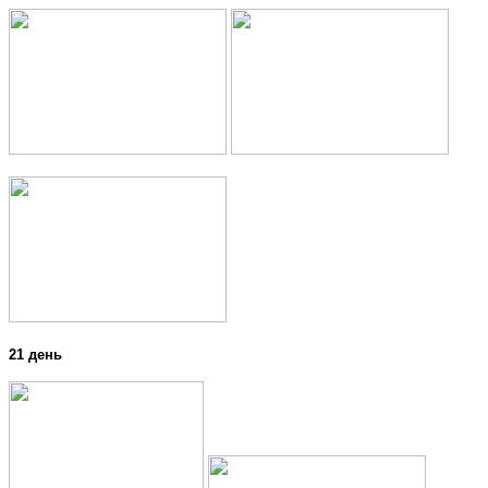
21 день