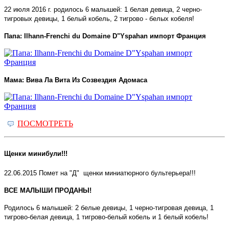
22 июля 2016 г. родилось 6 малышей: 1 белая девица, 2 черно-
тигровых девицы, 1 белый кобель, 2 тигрово - белых кобеля!
Папа: Ilhann-Frenchi du Domaine D"Yspahan импорт Франция
Мама: Вива Ла Вита Из Созвездия Адомаса
ПОСМОТРЕТЬ
Щенки минибули!!!
22.06.2015 Помет на "Д" щенки миниатюрного бультерьера!!!
ВСЕ МАЛЫШИ ПРОДАНЫ!
Родилось 6 малышей: 2 белые девицы, 1 черно-тигровая девица, 1
тигрово-белая девица, 1 тигрово-белый кобель и 1 белый кобель!