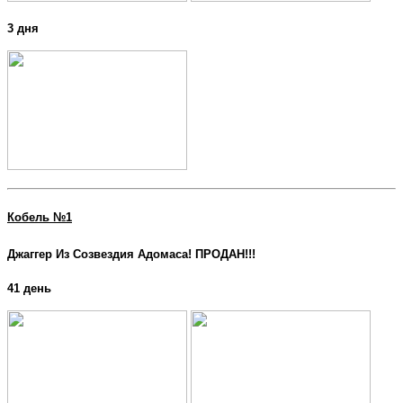
3 дня
Кобель №1
Джаггер Из Созвездия Адомаса! ПРОДАН!!!
41 день