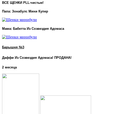
ВСЕ ЩЕНКИ PLL-чистые!
Папа: Зонабулс Мини Купер
Мама: Бабетта Из Созвездия Адомаса
Барышня №3
Даффи Из Созвездия Адомаса! ПРОДАНА!
2 месяца