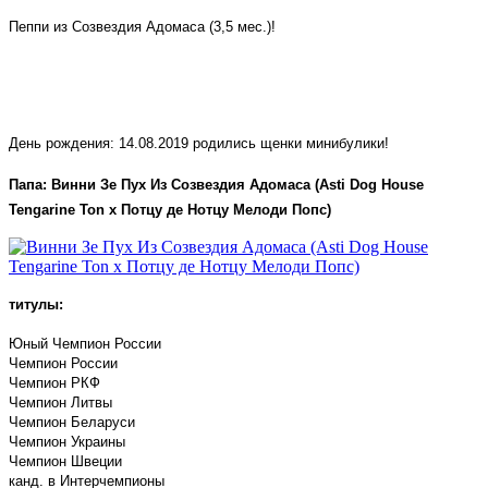
Пеппи из Созвездия Адомаса (3,5 мес.)!
День рождения: 14.08.2019 родились щенки минибулики!
Папа:
Винни Зе Пух Из Созвездия Адомаса (Asti Dog House
Tengarine Ton x Потцу де Нотцу Мелоди Попс)
титулы:
Юный Чемпион России
Чемпион России
Чемпион РКФ
Чемпион Литвы
Чемпион Беларуси
Чемпион Украины
Чемпион Швеции
канд. в Интерчемпионы