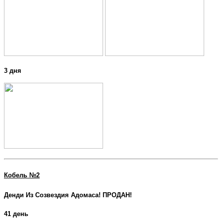
3 дня
Кобель №2
Денди Из Созвездия Адомаса! ПРОДАН!
41 день