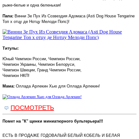
рыже-белые и одна беленькая!
Папа:
Винни Зе Пух Из Созвездия Адомаса (Asti Dog House Tengarine
Топ х отцу де Нотцу Мелоди Попс)!
Титулы:
Юный Чемпион России, Чемпион России,
Чемпион Украины, Чемпион Белоруси,
Чемпион Швеции, Гранд Чемпион России,
Чемпион НКП!
Мама:
Оллада Арлекин Хью для Оллада Арлекин!
ПОСМОТРЕТЬ
Помет на "К" щенки миниатюрного бультерьера!!!
ЕСТЬ В ПРОДАЖЕ ГОДОВАЛЫЙ БЕЛЫЙ КОБЕЛЬ И БЕЛАЯ