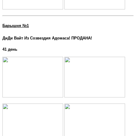
Барышня №1
ДиДи Вайт Из Созвездия Адомаса! ПРОДАНА!
41 день