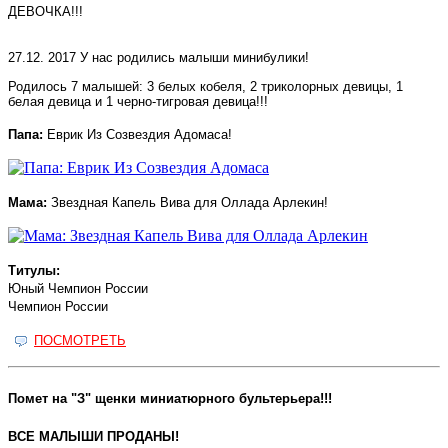
ДЕВОЧКА!!!
27.12. 2017 У нас родились малыши минибулики!
Родилось 7 малышей: 3 белых кобеля, 2 триколорных девицы, 1
белая девица и 1 черно-тигровая девица!!!
Папа:
Еврик Из Созвездия Адомаса!
Мама:
Звездная Капель Вива для Оллада Арлекин!
Титулы:
Юный Чемпион России
Чемпион России
ПОСМОТРЕТЬ
Помет на "З" щенки миниатюрного бультерьера!!!
ВСЕ МАЛЫШИ ПРОДАНЫ!